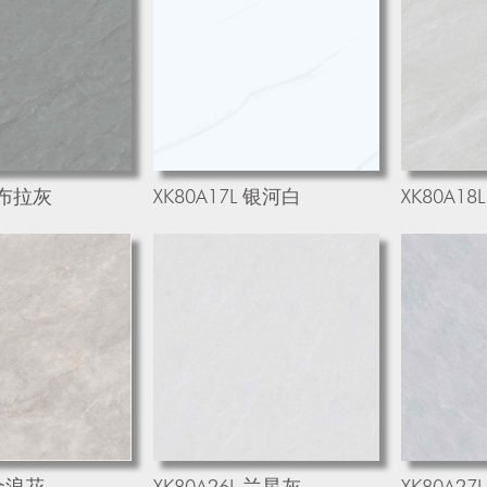
L 布拉灰
XK80A17L 银河白
XK80A1
 金浪花
XK80A26L 兰星灰
XK80A27L