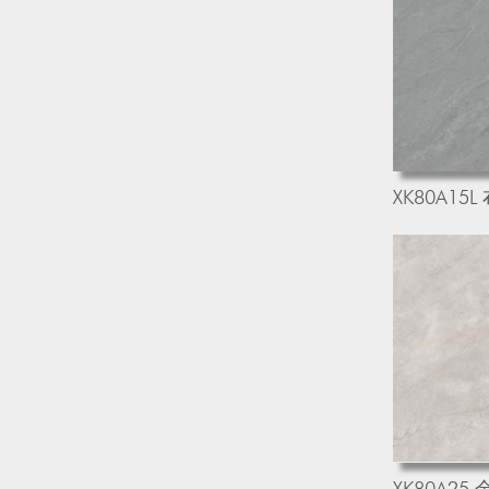
XK80A15
XK80A25