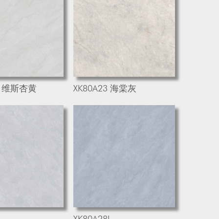
8L 维斯杏黄
XK80A23 海棠灰
XK80A28L