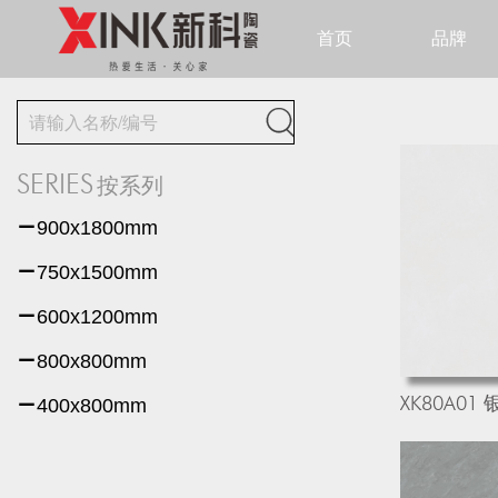
首页
品牌

SERIES
按系列

900x1800mm

750x1500mm

600x1200mm

800x800mm
XK80A01

400x800mm