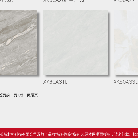
XK80A31L
XK80A33L
首页
前一页
1
后一页
尾页
D 版权归广东陶博荟新材料科技有限公司及旗下品牌“新科陶瓷”所有 未经本网书面授权，请勿转载