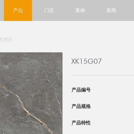
产品
门店
案例
新闻
透大理石
XK15G07
产品编号
产品规格
产品特性