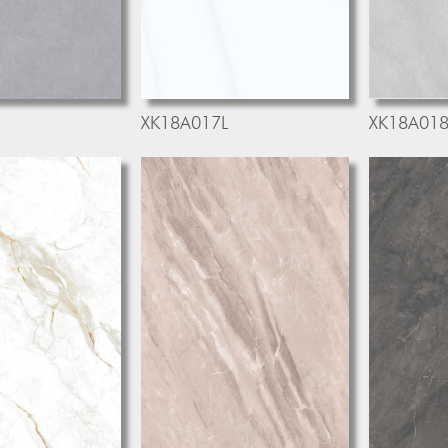
XK18A017L
XK18A018