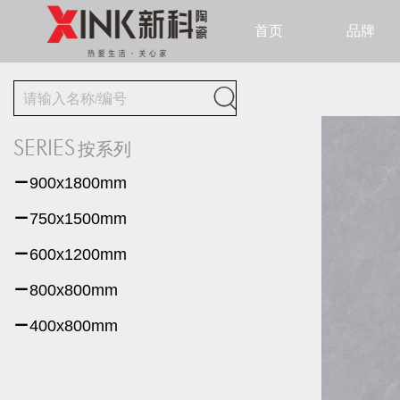
首页
品牌

SERIES
按系列

900x1800mm

750x1500mm

600x1200mm

800x800mm

400x800mm