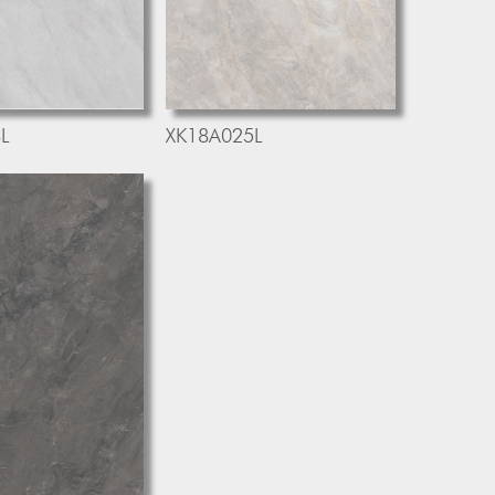
L
XK18A025L