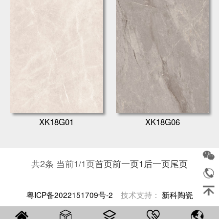
XK18G01
XK18G06
共2条 当前1/1页
首页
前一页
1
后一页
尾页
粤ICP备2022151709号-2
技术支持：
新科陶瓷