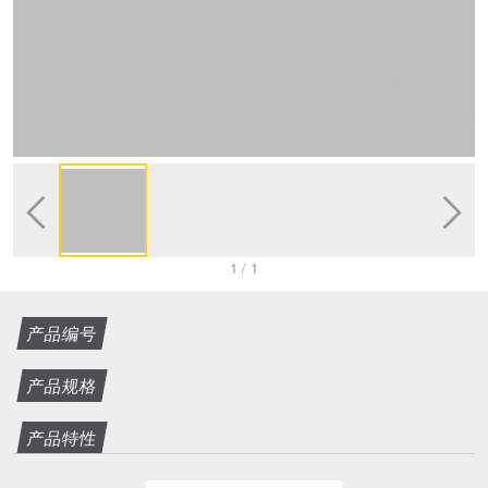


1
/
1
产品编号
产品规格
产品特性