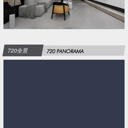
720全景
720 PANORAMA