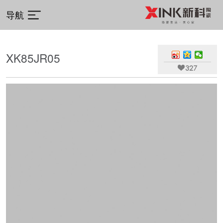
导航
XK85JR05

327