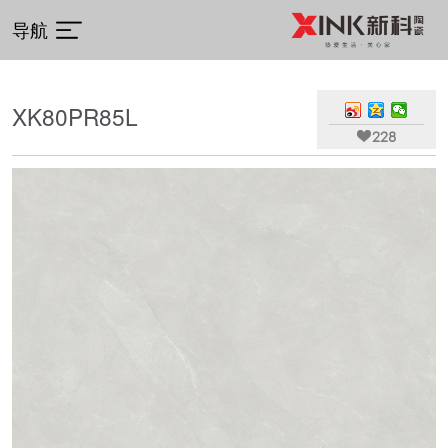
导航
XK80PR85L

228