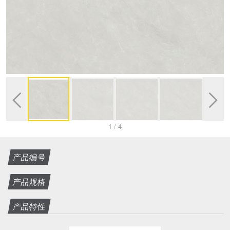


1
/
4
产品编号
产品规格
产品特性