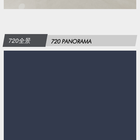
720全景
720 PANORAMA