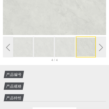


4
/
4
产品编号
产品规格
产品特性