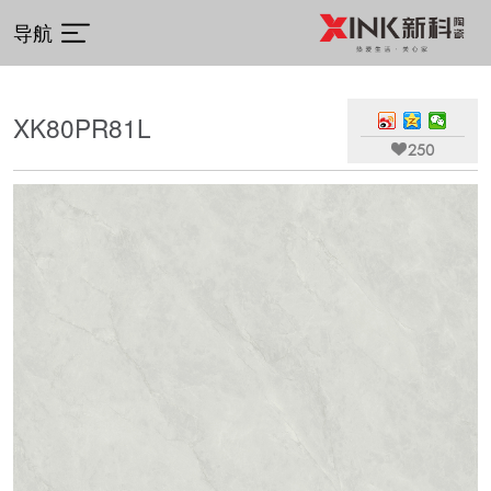
导航
XK80PR81L

250