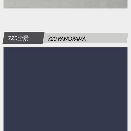
720全景
720 PANORAMA