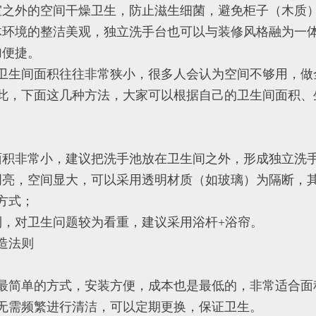
室之外的空间干燥卫生，防止滋生细菌，避免柜子（木质
体环境的整洁美观，独立洗手台也可以与装修风格融为一
加便捷。
卫生间面积往往非常狭小，很多人会认为空间不够用，做
此，下面这几种方法，大家可以根据自己的卫生间面积、
面积非常小，建议把洗手池放在卫生间之外，形成独立洗
明亮，空间显大，可以采用透明材质（如玻璃）为隔断，
方式；
利，对卫生问题较为看重，建议采用浴杆+浴帘。
造法则
最简单的方式，安装方便，成本也是最低的，非常适合面
无需频繁进行清洁，可以定期更换，保证卫生。