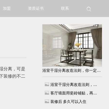
加盟
资质证书
联系

湿分离，可是
浴室干湿分离改造法则，你一定得知道
下装修的不二

浴室干湿分离改造法则，你一定得知道

客厅墙面用瓷砖铺贴，再也不发愁清洁问题了！

装修后 多久可以入住