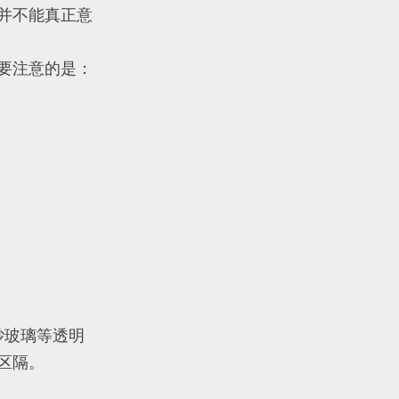
并不能真正意
要注意的是：
砂玻璃等透明
区隔。