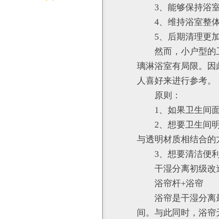
3、能够保持浴
4、维持浴室整
5、后期清理更
然而，小户型的
璃淋浴室有局限。因
人喜好来进行参考。
原则：
1、如果卫生间
2、想要卫生间
与透明材质相结合的
3、想要清洁便
干湿分离初级改
浴帘杆+浴帘
浴帘是干湿分离
间。与此同时，浴帘