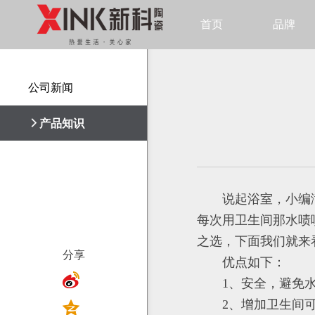
首页
品牌
公司新闻

公司新闻
产品知识

产品知识
说起浴室，小编
每次用卫生间那水啧
之选，下面我们就来
分享
优点如下：
1、安全，避免
2、增加卫生间