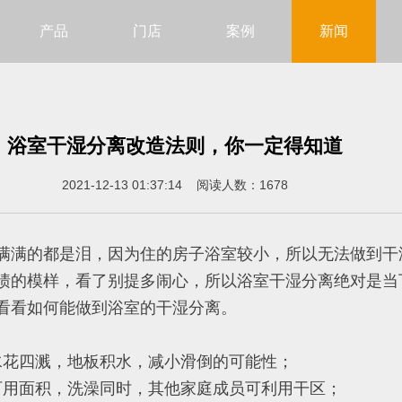
产品
门店
案例
新闻
浴室干湿分离改造法则，你一定得知道
2021-12-13 01:37:14 阅读人数：1678
满满的都是泪，因为住的房子浴室较小，所以无法做到干
啧的模样，看了别提多闹心，所以浴室干湿分离绝对是当
看看如何能做到浴室的干湿分离。
水花四溅，地板积水，减小滑倒的可能性；
可用面积，洗澡同时，其他家庭成员可利用干区；